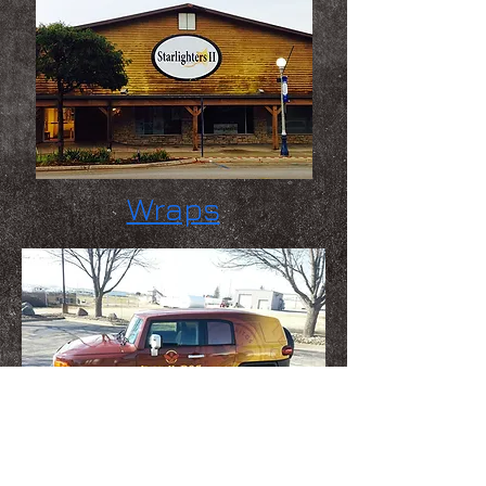
Wraps